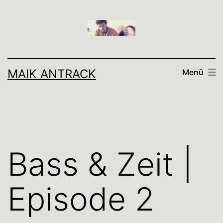
Zum
Inhalt
springen
MAIK ANTRACK
Menü
Bass & Zeit |
Episode 2