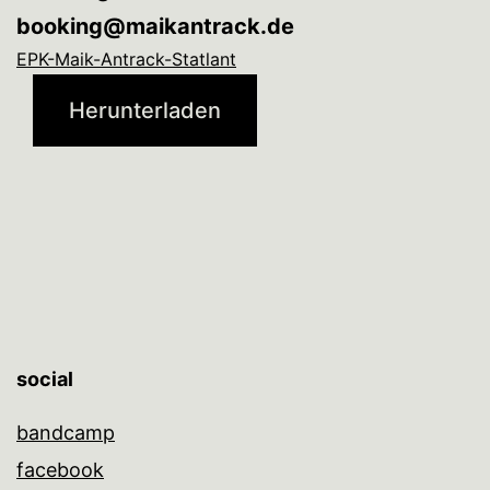
booking@maikantrack.de
EPK-Maik-Antrack-Statlant
Herunterladen
social
bandcamp
facebook