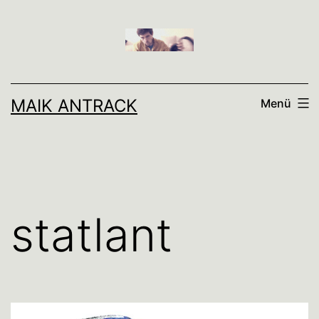
Zum
Inhalt
springen
MAIK ANTRACK
Menü
statlant