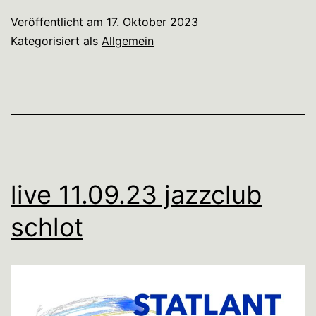
Veröffentlicht am
17. Oktober 2023
Kategorisiert als
Allgemein
live 11.09.23 jazzclub
schlot