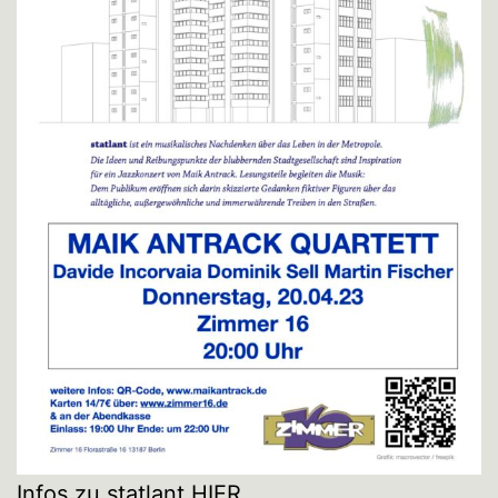
Infos zu statlant
HIER