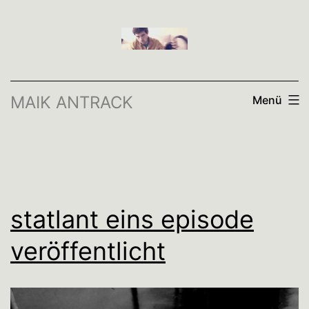
Zum
Inhalt
springen
MAIK ANTRACK
Menü
statlant eins episode
veröffentlicht