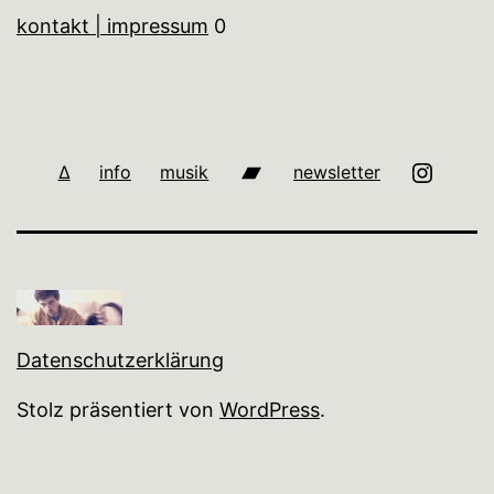
kontakt | impressum
0
bandcamp
i
∆
info
musik
newsletter
Datenschutzerklärung
Stolz präsentiert von
WordPress
.