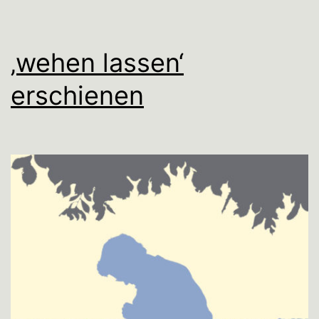
‚wehen lassen‘
erschienen