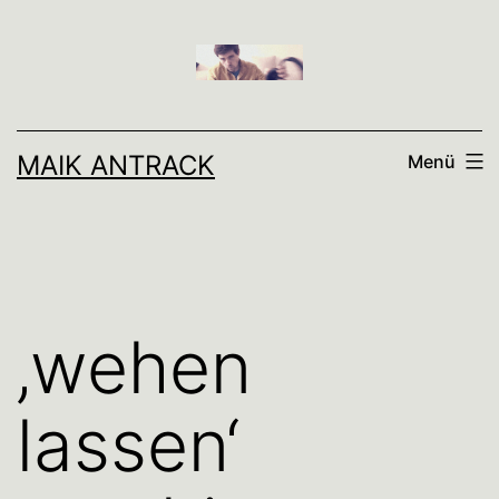
Zum
Inhalt
springen
MAIK ANTRACK
Menü
‚wehen
lassen‘