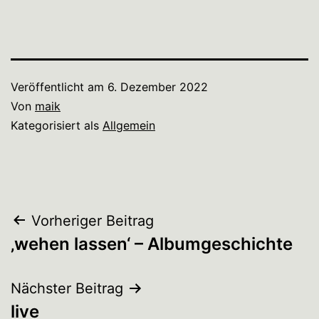
Veröffentlicht am
6. Dezember 2022
Von
maik
Kategorisiert als
Allgemein
Beitragsnavigation
Vorheriger Beitrag
‚wehen lassen‘ – Albumgeschichte
Nächster Beitrag
live