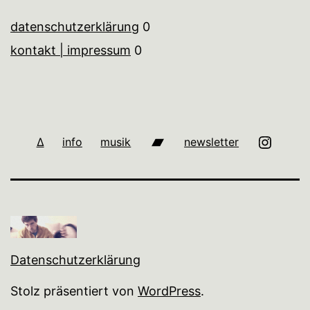
datenschutzerklärung
0
kontakt | impressum
0
bandcamp
i
∆
info
musik
newsletter
Datenschutzerklärung
Stolz präsentiert von
WordPress
.