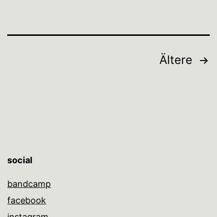
Seitennummerierung
Ältere
der
Beiträge
social
bandcamp
facebook
instagram