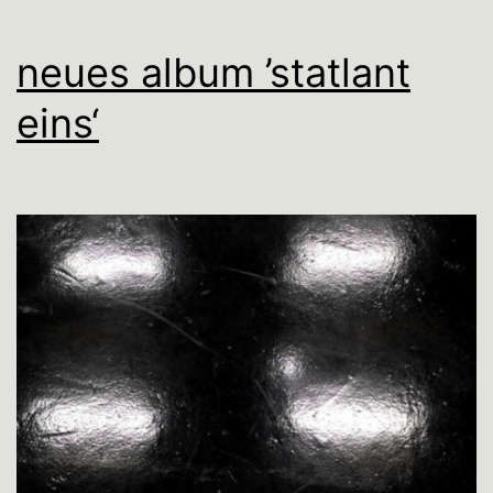
neues album ’statlant
eins‘