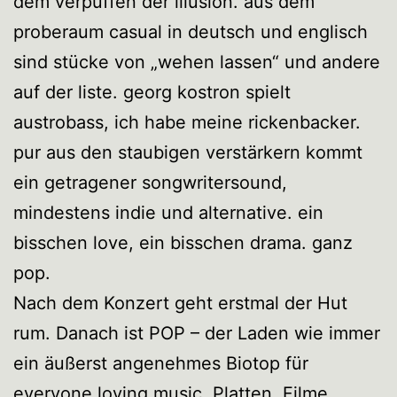
dem verpuffen der illusion. aus dem
proberaum casual in deutsch und englisch
sind stücke von „wehen lassen“ und andere
auf der liste. georg kostron spielt
austrobass, ich habe meine rickenbacker.
pur aus den staubigen verstärkern kommt
ein getragener songwritersound,
mindestens indie und alternative. ein
bisschen love, ein bisschen drama. ganz
pop.
Nach dem Konzert geht erstmal der Hut
rum. Danach ist POP – der Laden wie immer
ein äußerst angenehmes Biotop für
everyone loving music. Platten, Filme,