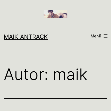
Zum
Inhalt
springen
MAIK ANTRACK
Menü
Autor:
maik