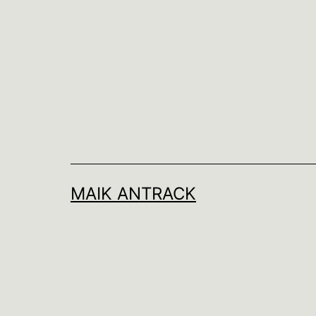
Zum
Inhalt
springen
MAIK ANTRACK