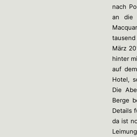
nach Po
an die 
Macquar
tausend
März 20
hinter m
auf dem
Hotel, 
Die Abe
Berge be
Details 
da ist n
Leimung