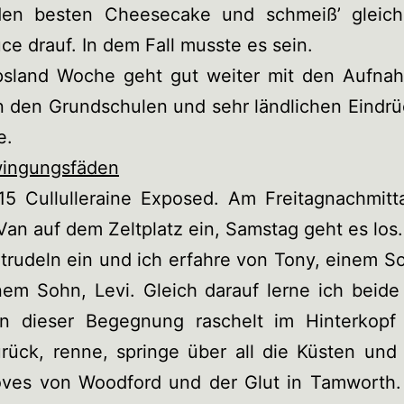
en besten Cheesecake und schmeiß’ gleic
ce drauf. In dem Fall musste es sein.
psland Woche geht gut weiter mit den Aufna
n den Grundschulen und sehr ländlichen Eindr
e.
hwingungsfäden
15 Cullulleraine Exposed. Am Freitagnachmitt
Van auf dem Zeltplatz ein, Samstag geht es los.
trudeln ein und ich erfahre von Tony, einem S
nem Sohn, Levi. Gleich darauf lerne ich beide
n dieser Begegnung raschelt im Hinterkopf
rück, renne, springe über all die Küsten und
oves von Woodford und der Glut in Tamworth. 