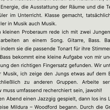
 Energie, die Ausstattung der Räume und die T
ler im Unterricht. Klasse gemacht, tatsächlic
ler in Musik auch Musik.
m kleinen Proberaum rede ich mit zwei Jungen
 arbeiten an einem Song. Gitarre, Bass. B
 indem sie die passende Tonart für ihre Stimme
 Bass bekommt eine kleine Aufgabe von mir und
sung den richtigen Fingersatz gefunden. Wir un
r Musik, ich zeige den Jungs etwas auf dem 
hließlich zu anderen Gruppen. Arbeite ser
w muss umfassend recherchiert sein, jawohl!
n Abend einen Jazzgig gespielt, dann los ins 
eise Mildura – Woodford begann. Durch die G