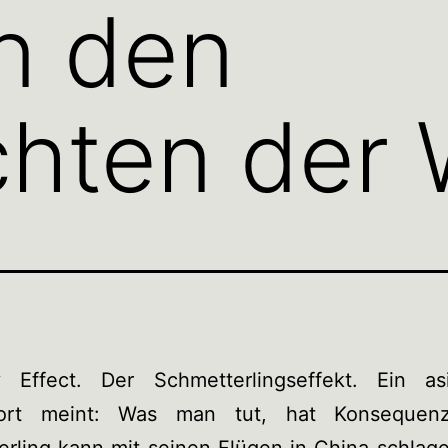
n den
hten der 
ly Effect. Der Schmetterlingseffekt. Ein asi
wort meint: Was man tut, hat Konsequenz