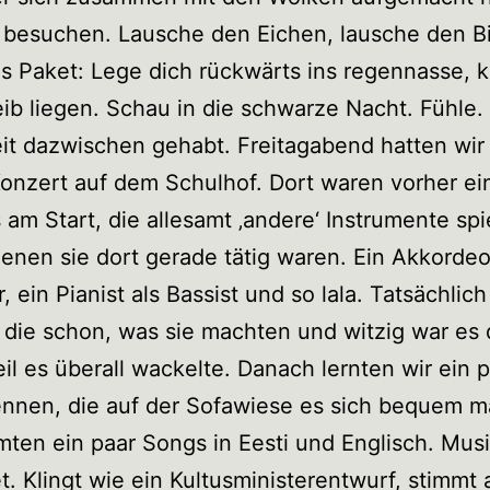
 besuchen. Lausche den Eichen, lausche den Bi
s Paket: Lege dich rückwärts ins regennasse, k
eib liegen. Schau in die schwarze Nacht. Fühle.
it dazwischen gehabt. Freitagabend hatten wir
onzert auf dem Schulhof. Dort waren vorher ei
 am Start, die allesamt ‚andere‘ Instrumente spi
denen sie dort gerade tätig waren. Ein Akkordeo
 ein Pianist als Bassist und so lala. Tatsächlich
die schon, was sie machten und witzig war es 
il es überall wackelte. Danach lernten wir ein 
ennen, die auf der Sofawiese es sich bequem 
ten ein paar Songs in Eesti und Englisch. Mus
t. Klingt wie ein Kultusministerentwurf, stimmt 