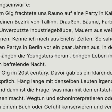
ngseinwürfe:
 Gig frachtete uns Rauno auf eine Party in Ka
einen Bezirk von Tallinn. Draußen. Bäume, Far
 Unverputzte Industriegebäude, Mauern aus we
nen. Kenne ich noch aus Erichs’ Zeiten. So sah
ven Partys in Berlin vor ein paar Jahren aus. In 
ängen die Youngsters herum, bringen Leben in
n befreiende Nacht.
Gig im 20st century. Davor gab es ein klärend
spräch. Häng lange mit denselben Leuten irge
nd dann ist die Frage, was man mit den entste
zen macht. Wegtun und schöninterpretieren od
n einem Buch oder Gefühl konservieren und ver