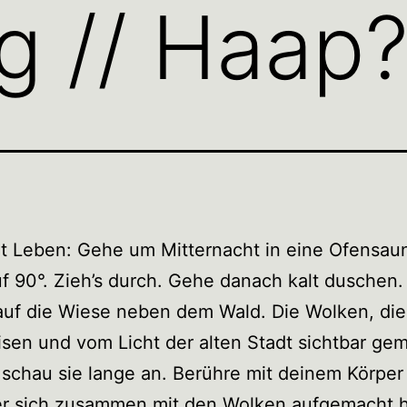
g // Haap?
t Leben: Gehe um Mitternacht in eine Ofensau
f 90°. Zieh’s durch. Gehe danach kalt duschen
auf die Wiese neben dem Wald. Die Wolken, die
isen und vom Licht der alten Stadt sichtbar ge
schau sie lange an. Berühre mit deinem Körper
er sich zusammen mit den Wolken aufgemacht h