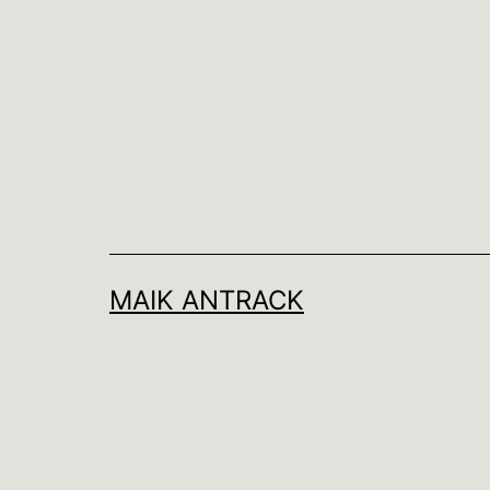
Zum
Inhalt
springen
MAIK ANTRACK