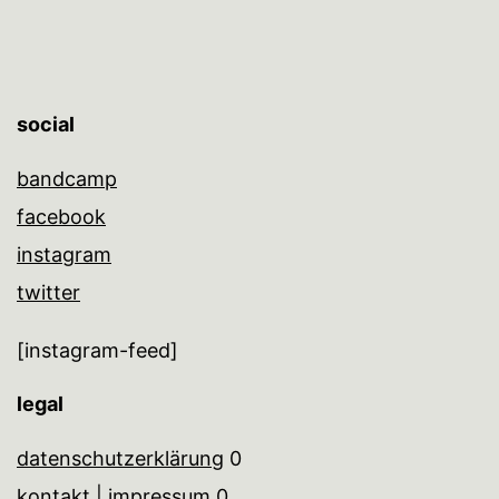
social
bandcamp
facebook
instagram
twitter
[instagram-feed]
legal
datenschutzerklärung
0
kontakt | impressum
0