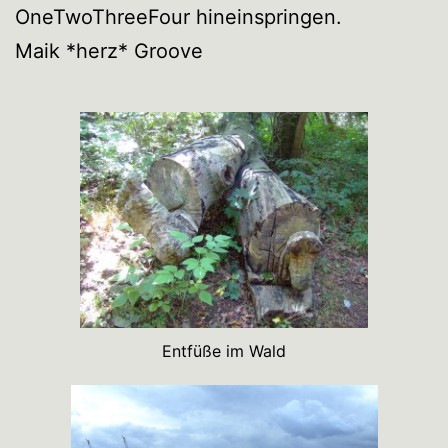
OneTwoThreeFour hineinspringen.
Maik *herz* Groove
Entfüße im Wald