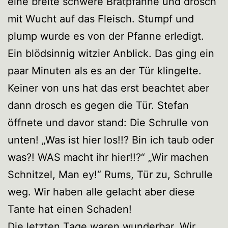
eine breite schwere Bratpfanne und drosch
mit Wucht auf das Fleisch. Stumpf und
plump wurde es von der Pfanne erledigt.
Ein blödsinnig witzier Anblick. Das ging ein
paar Minuten als es an der Tür klingelte.
Keiner von uns hat das erst beachtet aber
dann drosch es gegen die Tür. Stefan
öffnete und davor stand: Die Schrulle von
unten! „Was ist hier los!!? Bin ich taub oder
was?! WAS macht ihr hier!!?“ „Wir machen
Schnitzel, Man ey!“ Rums, Tür zu, Schrulle
weg. Wir haben alle gelacht aber diese
Tante hat einen Schaden!
Die letzten Tage waren wunderbar. Wir