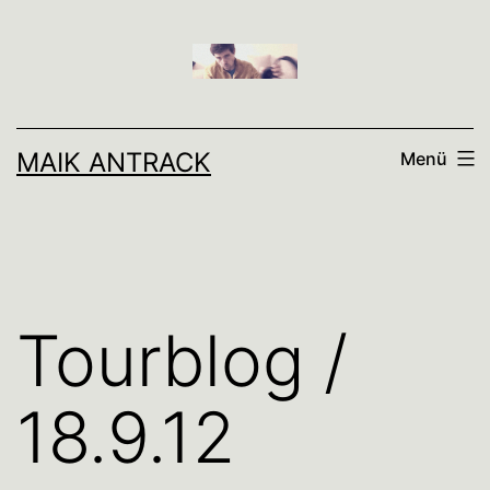
Zum
Inhalt
springen
MAIK ANTRACK
Menü
Tourblog /
18.9.12