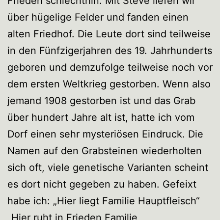
Frieden schlechthin. Mit Steve liefen wir
über hügelige Felder und fanden einen
alten Friedhof. Die Leute dort sind teilweise
in den Fünfzigerjahren des 19. Jahrhunderts
geboren und demzufolge teilweise noch vor
dem ersten Weltkrieg gestorben. Wenn also
jemand 1908 gestorben ist und das Grab
über hundert Jahre alt ist, hatte ich vom
Dorf einen sehr mysteriösen Eindruck. Die
Namen auf den Grabsteinen wiederholten
sich oft, viele genetische Varianten scheint
es dort nicht gegeben zu haben. Gefeixt
habe ich: „Hier liegt Familie Hauptfleisch“
„Hier ruht in Frieden Familie